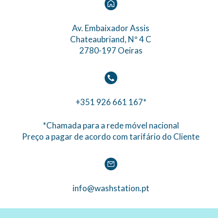
Av. Embaixador Assis
Chateaubriand, Nº 4 C
2780-197 Oeiras
+351 926 661 167*
*Chamada para a rede móvel nacional
Preço a pagar de acordo com tarifário do Cliente
info@washstation.pt