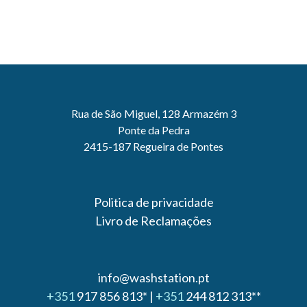
Rua de São Miguel, 128 Armazém 3
Ponte da Pedra
2415-187 Regueira de Pontes
Politica de privacidade
Livro de Reclamações
info@washstation.pt
+351
917 856 813*
|
+351
244 812 313**