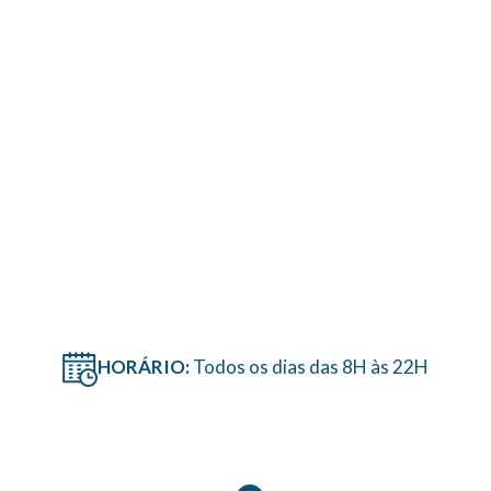
HORÁRIO:
Todos os dias das 8H às 22H